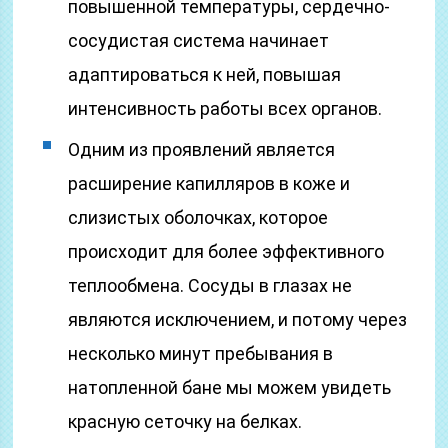
повышенной температуры, сердечно-
сосудистая система начинает
адаптироваться к ней, повышая
интенсивность работы всех органов.
Одним из проявлений является
расширение капилляров в коже и
слизистых оболочках, которое
происходит для более эффективного
теплообмена. Сосуды в глазах не
являются исключением, и потому через
несколько минут пребывания в
натопленной бане мы можем увидеть
красную сеточку на белках.