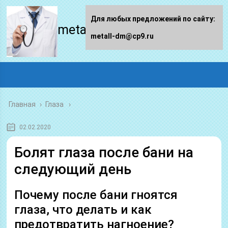
Для любых предложений по сайту:
metall-dm.ru
metall-dm@cp9.ru
Главная
›
Глаза
02.02.2020
Болят глаза после бани на
следующий день
Почему после бани гноятся
глаза, что делать и как
предотвратить нагноение?