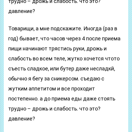
трудно – дрожь и слабость. что это?
давление?
Товарищи, а мне подскажите. Иногда (раз в
год) бывает, что часов через 4 после приема
пищи начинают трястись руки, дрожь и
слабость во всем теле, жутко хочется чтото
съесть сладкое, или бутер даже несладкй,
обычно я бегу за сникерсом. съедаю с
жутким аппетитом и все проходит
постепенно. а до приема еды даже стоять
трудно – дрожь и слабость. что это?
давление?