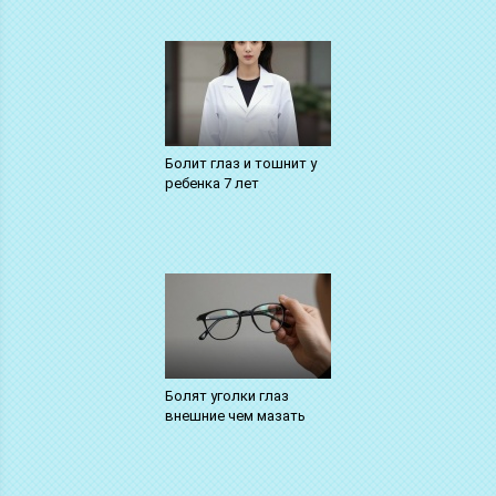
Болит глаз и тошнит у
ребенка 7 лет
Болят уголки глаз
внешние чем мазать