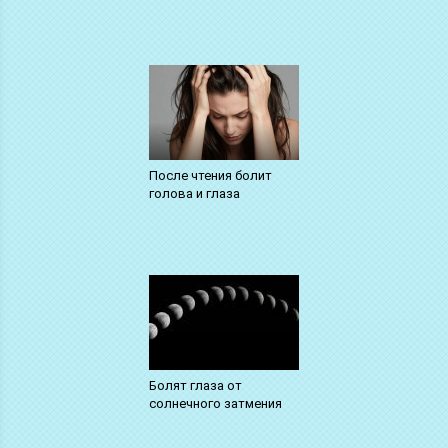
После чтения болит
голова и глаза
Болят глаза от
солнечного затмения