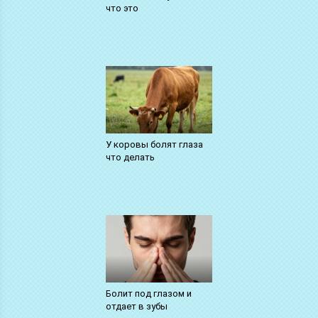
что это
У коровы болят глаза
что делать
Болит под глазом и
отдает в зубы