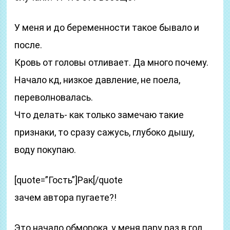
У меня и до беременности такое бывало и
после.
Кровь от головы отливает. Да много почему.
Начало кд, низкое давление, не поела,
переволновалась.
Что делать- как только замечаю такие
признаки, то сразу сажусь, глубоко дышу,
воду покупаю.
[quote=”Гость”]Рак[/quote
зачем автора пугаете?!
Это начало обморока, у меня пару раз в год