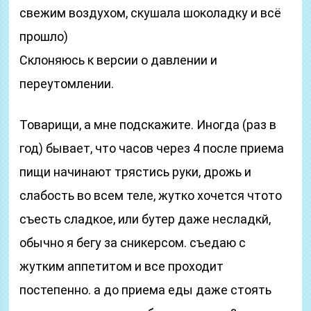
свежим воздухом, скушала шоколадку и всё
прошло)
Склоняюсь к версии о давлении и
переутомлении.
Товарищи, а мне подскажите. Иногда (раз в
год) бывает, что часов через 4 после приема
пищи начинают трястись руки, дрожь и
слабость во всем теле, жутко хочется чтото
съесть сладкое, или бутер даже несладкй,
обычно я бегу за сникерсом. съедаю с
жутким аппетитом и все проходит
постепенно. а до приема еды даже стоять