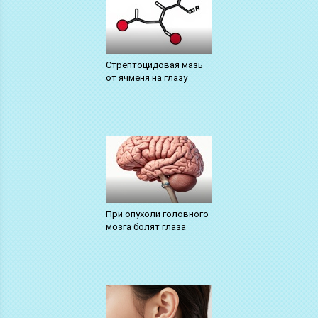
Стрептоцидовая мазь
от ячменя на глазу
При опухоли головного
мозга болят глаза