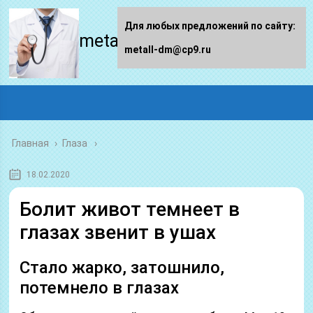
Для любых предложений по сайту:
metall-dm.ru
metall-dm@cp9.ru
Главная
›
Глаза
18.02.2020
Болит живот темнеет в
глазах звенит в ушах
Стало жарко, затошнило,
потемнело в глазах