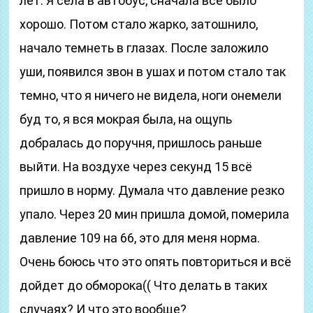
лет. Я села в автобус, сначала всё было
хорошо. Потом стало жарко, затошнило,
начало темнеть в глазах. После заложило
уши, появился звон в ушах и потом стало так
темно, что я ничего не видела, ноги онемели
буд то, я вся мокрая была, на ощупь
добралась до поручня, пришлось раньше
выйти. На воздухе через секунд 15 всё
пришло в норму. Думала что давление резко
упало. Через 20 мин пришла домой, померила
давление 109 на 66, это для меня норма.
Очень боюсь что это опять повториться и всё
дойдет до обморока(( Что делать в таких
случаях? И что это вообще?