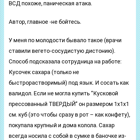
ВСД похоже, паническая атака.
Автор, главное -не бойтесь.
У меня по молодости бывало такое (врачи
ставили вегето-сосудистую дистонию).
Способ подсказала сотрудница на работе:
Кусочек сахара (только не
быстрорастворимый) под язык. И сосать как
валидол. Если не могла купить “Кусковой
прессованный ТВЕРДЫЙ” он размером 1х1х1
см. куб (это чтобы сразу в рот – как конфету),
покупала крупный и дома колола. Сахар
всегда носила с собой в сумке в баночке из-