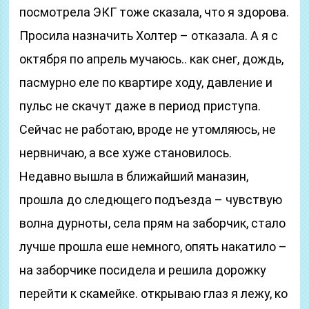
посмотрела ЭКГ тоже сказала, что я здорова.
Просила назначить Холтер – отказала. А я с
октября по апрель мучаюсь.. как снег, дождь,
пасмурно еле по квартире ходу, давление и
пульс не скачут даже в период приступа.
Сейчас не работаю, вроде не утомляюсь, не
нервничаю, а все хуже становилось.
Недавно вышла в ближайший маназин,
прошла до следющего подъезда – чувствую
волна дурноты, села прям на заборчик, стало
лучше прошла еше немного, опять накатило –
на заборчике посидела и решила дорожку
перейти к скамейке. открываю глаз я лежу, ко