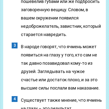
пошевелив губами или же подбросить
заговоренную вещицу. Словом, в
вашем окружении появился
недоброжелатель, завистник, который
старается навредить.
В народе говорят, что ячмень может
появиться на глазу у того, кто сам не
так давно позавидовал кому-то из
друзей. Заглядывать на чужое
счастье или достаток плохо, и за это
высшие силы послали вам наказание.
Существует также мнение, что ячмень
на глазу – это результат