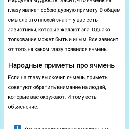
Народная мудрость гласит, что ячмень на
глазу являет собою дурную примету. В общем
смысле это плохой знак – у вас есть
завистники, которые желают зла. Однако
толкование может быть и иным. Все зависит
от того, на каком глазу появился ячмень.
Народные приметы про ячмень
Если на глазу выскочил ячмень, приметы
советуют обратить внимание на людей,
которые вас окружают. И тому есть
объяснение.