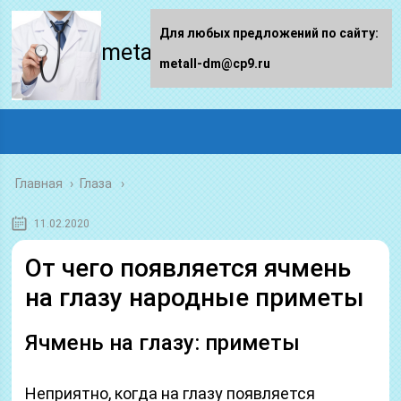
Для любых предложений по сайту:
metall-dm.ru
metall-dm@cp9.ru
Главная
›
Глаза
11.02.2020
От чего появляется ячмень
на глазу народные приметы
Ячмень на глазу: приметы
Неприятно, когда на глазу появляется