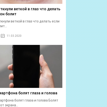
 ткнули веткой в глаз что делать
 он болит
ткнули веткой в глаз что делать если
ит...
11.03.2020
мартфона болят глаза и голова
артфона болят глаза и голова Болят
от экрана...