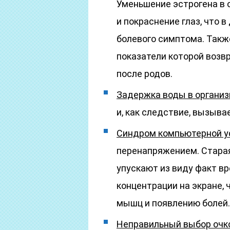
Уменьшение эстрогена в 
и покраснение глаз, что 
болевого симптома. Такж
показатели которой воз
после родов.
Задержка воды в органи
и, как следствие, вызывае
Синдром компьютерной у
перенапряжением. Стара
упускают из виду факт в
концентрации на экране, 
мышц и появлению болей.
Неправильный выбор очко