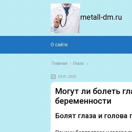
metall-dm.ru
О сайте
Главная
›
Глаза
29.01.2020
Могут ли болеть гл
беременности
Болят глаза и голова 