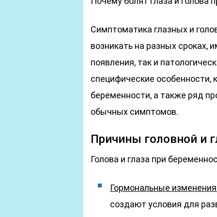
Почему болят глаза и голова 
Симптоматика глазных и голо
возникать на разных сроках, 
появления, так и патологическ
специфические особенности, к
беременности, а также ряд п
обычных симптомов.
Причины головной и г
Голова и глаза при беременно
Гормональные изменения
создают условия для раз