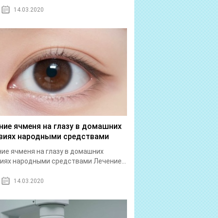
14.03.2020
ние ячменя на глазу в домашних
виях народными средствами
ие ячменя на глазу в домашних
иях народными средствами Лечение...
14.03.2020