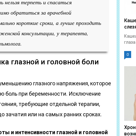
ль нельзя терпеть и спасаться
димо обратиться за врачебной
Каше
мально короткие сроки, а лучше проходить
слез
женской консультации, у терапевта,
Кашел
льмолога.
глаза
0
ка глазной и головной боли
 уменьшению глазного напряжения, которое
ую боль при беременности. Исключение
ояния, требующие отдельной терапии,
о зачатия или на самых ранних сроках.
Хрон
ты и интенсивности глазной и головной
возн