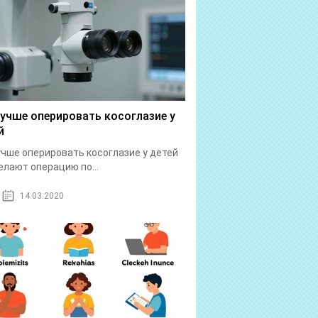
лучше оперировать косоглазие у
й
учше оперировать косоглазие у детей
елают операцию по...
14.03.2020