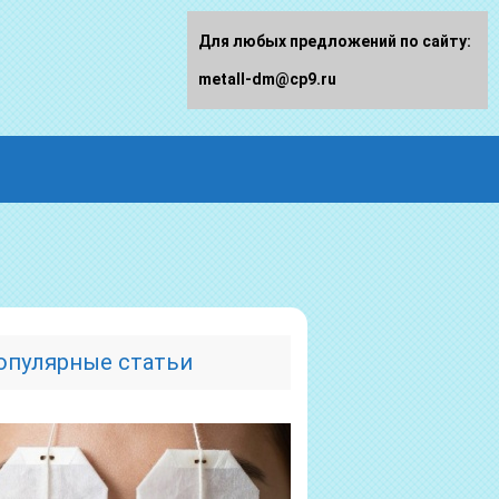
Для любых предложений по сайту:
metall-dm@cp9.ru
опулярные статьи