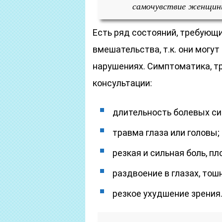
самочувствие женщин
Есть ряд состояний, требующ
вмешательства, т.к. они могу
нарушениях. Симптоматика, т
консультации:
длительность болевых си
травма глаза или головы;
резкая и сильная боль, 
раздвоение в глазах, тошн
резкое ухудшение зрения