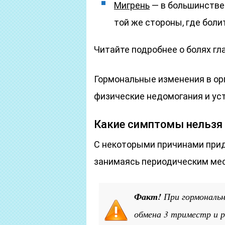
Мигрень
— в большинстве
той же стороны, где болит
Читайте подробнее о болях гл
Гормональные изменения в о
физические недомогания и ус
Какие симптомы нельзя 
С некоторыми причинами прид
занимаясь периодическим ме
Факт!
При гормональн
обмена 3 триместр и 