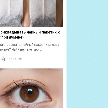
прикладывать чайный пакетик к
у при ячмене?
рикладывать чайный пакетик к глазу
чмене? Чайные пакетики...
07.03.2020