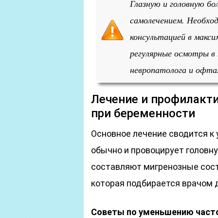
Глазную и головную бо
самолечением. Необхо
консультацией в макси
регулярные осмотры в 
невропатолога и офта
Лечение и профилакти
при беременности
Основное лечение сводится к
обычно и провоцирует головн
составляют мигренозные сост
которая подбирается врачом д
Советы по уменьшению часто