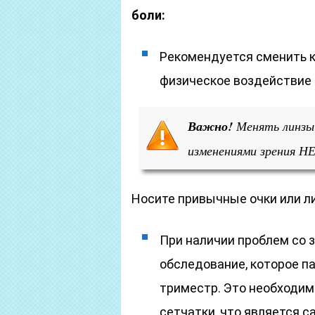
боли:
Рекомендуется сменить к
физическое воздействие 
Важно!
Менять линзы 
изменениями зрения Н
Носите привычные очки или л
При наличии проблем со 
обследование, которое па
триместр. Это необходим
сетчатки, что является 