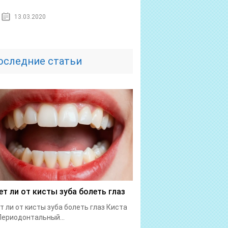
13.03.2020
оследние статьи
т ли от кисты зуба болеть глаз
 ли от кисты зуба болеть глаз Киста
Периодонтальный...