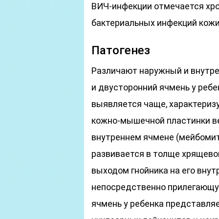
ВИЧ-инфекции отмечается хро
бактериальных инфекций кожи 
Патогенез
Различают наружный и внутре
и двусторонний ячмень у ребе
выявляется чаще, характериз
кожно-мышечной пластинки век
внутреннем ячмене (мейбомит
развивается в толще хрящевой
выходом гнойника на его вну
непосредственно прилегающу
ячмень у ребенка представля