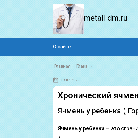
metall-dm.ru
О сайте
Главная
›
Глаза
19.02.2020
Хронический ячмень
Ячмень у ребенка ( Го
Ячмень у ребенка
– это огран