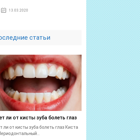
13.03.2020
оследние статьи
т ли от кисты зуба болеть глаз
 ли от кисты зуба болеть глаз Киста
Периодонтальный...