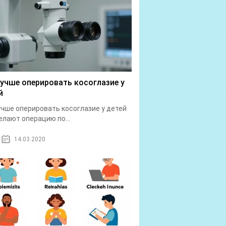
лучше оперировать косоглазие у
й
учше оперировать косоглазие у детей
елают операцию по...
14.03.2020