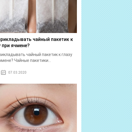
прикладывать чайный пакетик к
у при ячмене?
рикладывать чайный пакетик к глазу
чмене? Чайные пакетики...
07.03.2020