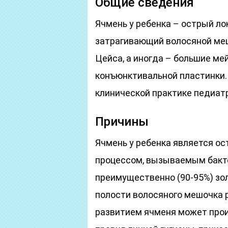
Общие сведения
Ячмень у ребенка – острый ло
затрагивающий волосяной ме
Цейса, а иногда – большие м
конъюнктивальной пластинки. 
клинической практике педиат
Причины
Ячмень у ребенка является 
процессом, вызываемым бакт
преимущественно (90-95%) з
полости волосяного мешочка р
развитием ячменя может про