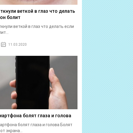
 ткнули веткой в глаз что делать
 он болит
ткнули веткой в глаз что делать если
ит...
11.03.2020
мартфона болят глаза и голова
артфона болят глаза и голова Болят
от экрана...