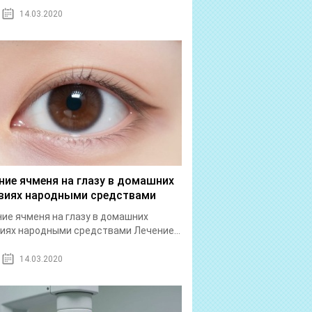
14.03.2020
ние ячменя на глазу в домашних
виях народными средствами
ие ячменя на глазу в домашних
иях народными средствами Лечение...
14.03.2020