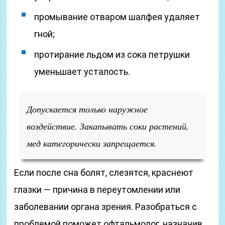
промывание отваром шалфея удаляет
гной;
протирание льдом из сока петрушки
уменьшает усталость.
Допускается только наружное
воздействие. Закапывать соки растений,
мед категорически запрещается.
Если после сна болят, слезятся, краснеют
глазки — причина в переутомлении или
заболевании органа зрения. Разобраться с
проблемой поможет офтальмолог, назначив