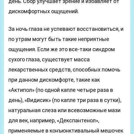
день. Сбор улучшает зрение и избавляет от
дискомфортных ощущений.
За ночь глаза не успевают восстановиться, и
по утрам могут быть такие неприятные
ощущения. Если же это все-таки синдром
сухого глаза, существует масса
лекарственных средств, способных помочь
при данном дискомфорте, такие как
«Актипол» (по одной капле четыре раза в
день), «Видисик» (по капле три раза в сутки),
натуральная слеза или всевозможные мази
для век, например, «Декспантенол»,
применяемые в конъюнктивальный мешочек