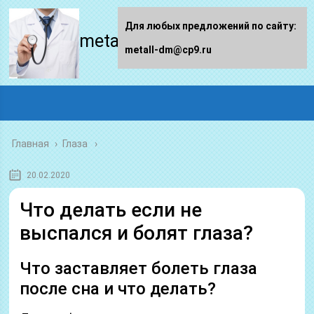
Для любых предложений по сайту:
metall-dm.ru
metall-dm@cp9.ru
Главная
›
Глаза
20.02.2020
Что делать если не
выспался и болят глаза?
Что заставляет болеть глаза
после сна и что делать?