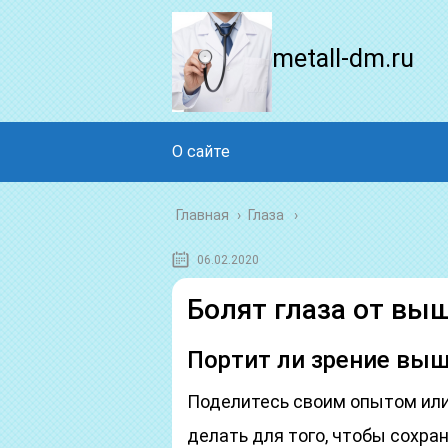
metall-dm.ru
О сайте
Главная
›
Глаза
06.02.2020
Болят глаза от вы
Портит ли зрение вы
Поделитесь своим опытом или
делать для того, чтобы сохра