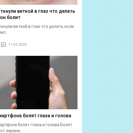
 ткнули веткой в глаз что делать
 он болит
ткнули веткой в глаз что делать если
ит...
11.03.2020
мартфона болят глаза и голова
артфона болят глаза и голова Болят
от экрана...