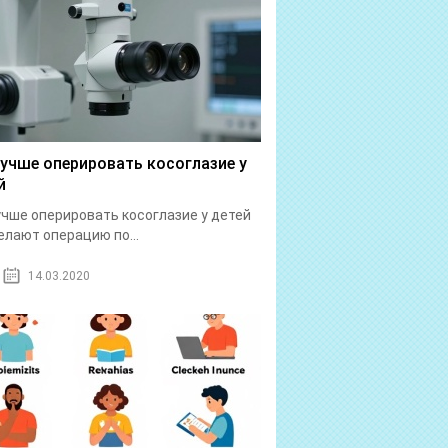
лучше оперировать косоглазие у
й
учше оперировать косоглазие у детей
елают операцию по...
14.03.2020