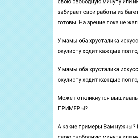
свою свободную минуту или ик
забирает свои работы из багет
готовы. На зрение пока не жал
У мамы оба хрусталика искус
окулисту ходит каждые пол го
У мамы оба хрусталика искус
окулисту ходит каждые пол го
Может откликнутся вышива
ПРИМЕРЫ?
А какие примеры Вам нужны? 
свою свободную минуту или ик