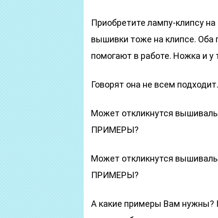
Приобретите лампу-клипсу на
вышивки тоже на клипсе. Оба
помогают в работе. Ножка и у т
Говорят она не всем подходит
Может откликнутся вышива
ПРИМЕРЫ?
Может откликнутся вышива
ПРИМЕРЫ?
А какие примеры Вам нужны? 