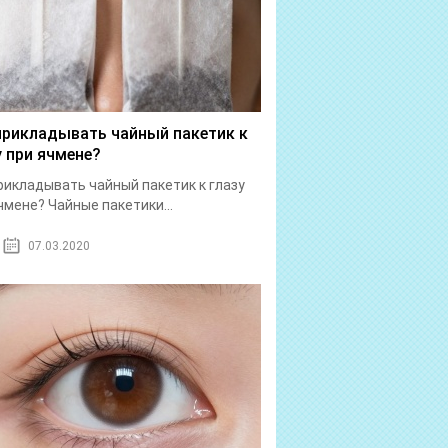
прикладывать чайный пакетик к
у при ячмене?
рикладывать чайный пакетик к глазу
чмене? Чайные пакетики...
07.03.2020