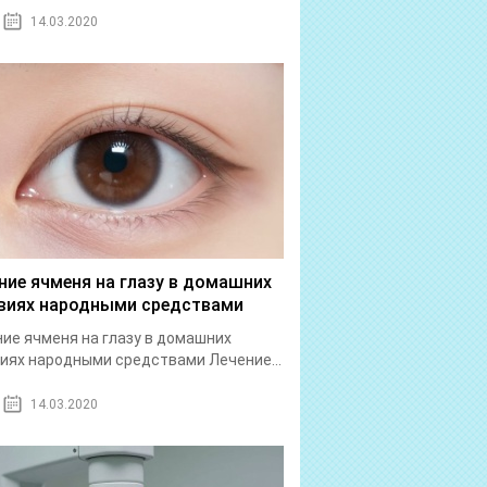
14.03.2020
ние ячменя на глазу в домашних
виях народными средствами
ие ячменя на глазу в домашних
иях народными средствами Лечение...
14.03.2020