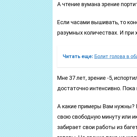
А чтение вумана зрение порти
Если часами вышивать, то коне
разумных количествах. И при
Читать еще:
Болит голова в об
Мне 37 лет, зрение -5, испорти
достаточно интенсивно. Пока 
А какие примеры Вам нужны? 
свою свободную минуту или ик
забирает свои работы из багет