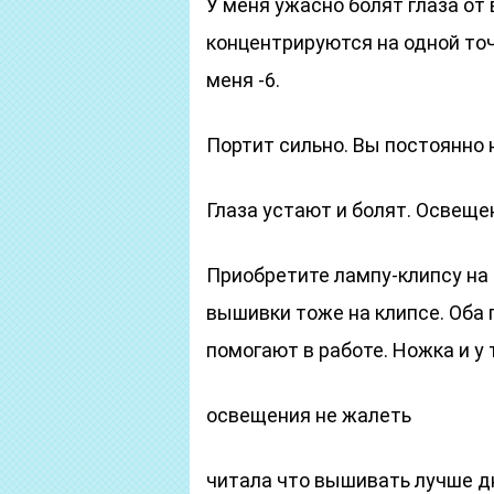
У меня ужасно болят глаза от 
концентрируются на одной точ
меня -6.
Портит сильно. Вы постоянно 
Глаза устают и болят. Освеще
Приобретите лампу-клипсу на
вышивки тоже на клипсе. Оба
помогают в работе. Ножка и у т
освещения не жалеть
читала что вышивать лучше д