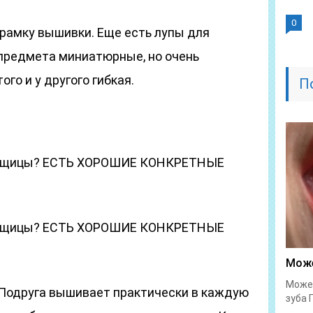
0
 рамку вышивки. Еще есть лупы для
 предмета миниатюрные, но очень
ого и у другого гибкая.
П
.
льщицы? ЕСТЬ ХОРОШИЕ КОНКРЕТНЫЕ
льщицы? ЕСТЬ ХОРОШИЕ КОНКРЕТНЫЕ
Може
Может
Подруга вышивает практически в каждую
зуба 