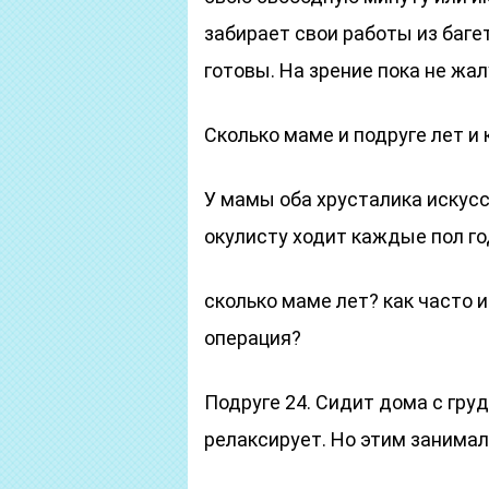
забирает свои работы из багет
готовы. На зрение пока не жал
Сколько маме и подруге лет и
У мамы оба хрусталика искус
окулисту ходит каждые пол го
сколько маме лет? как часто 
операция?
Подруге 24. Сидит дома с гру
релаксирует. Но этим занима