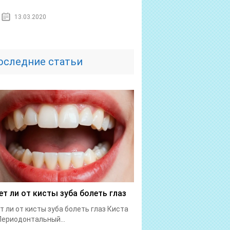
13.03.2020
оследние статьи
т ли от кисты зуба болеть глаз
 ли от кисты зуба болеть глаз Киста
Периодонтальный...