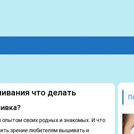
шивания что делать
П
шивка?
 опытом своих родных и знакомых. И что
нить зрение любителям вышивать и