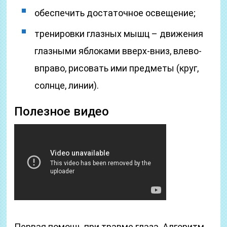
обеспечить достаточное освещение;
тренировки глазных мышц – движения
глазными яблоками вверх-вниз, влево-
вправо, рисовать ими предметы (круг,
солнце, линии).
Полезное видео
Первая помощь при травме глаза. Алгоритм