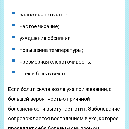
заложенность носа;
частое чихание;
ухудшение обоняния;
повышение температуры;
чрезмерная слезоточивость;
отек и боль в веках.
Если болит скула возле уха при жевании, с
большой вероятностью причиной
болезненности выступает отит. Заболевание
сопровождается воспалением в ухе, которое
проявляет себя болевым синдромом,