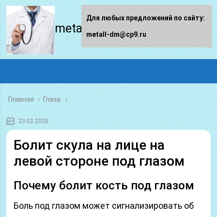
Для любых предложений по сайту:
metall-dm.ru
metall-dm@cp9.ru
Главная
›
Глаза
23.02.2020
Болит скула на лице на
левой стороне под глазом
Почему болит кость под глазом
Боль под глазом может сигнализировать об