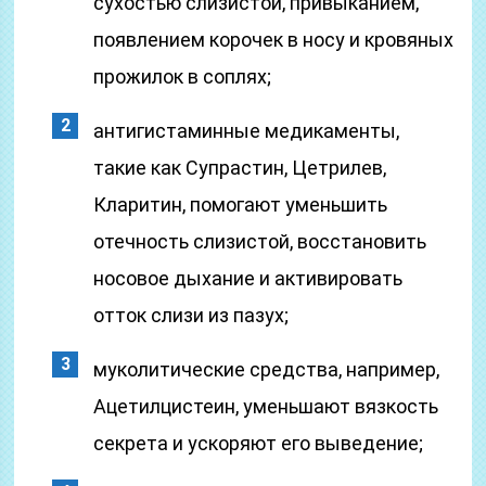
сухостью слизистой, привыканием,
появлением корочек в носу и кровяных
прожилок в соплях;
антигистаминные медикаменты,
такие как Супрастин, Цетрилев,
Кларитин, помогают уменьшить
отечность слизистой, восстановить
носовое дыхание и активировать
отток слизи из пазух;
муколитические средства, например,
Ацетилцистеин, уменьшают вязкость
секрета и ускоряют его выведение;