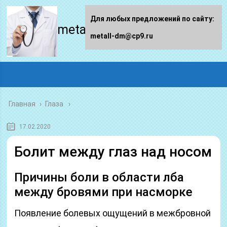
Для любых предложений по сайту:
metall-dm.ru
metall-dm@cp9.ru
Главная
›
Глаза
17.02.2020
Болит между глаз над носом
Причины боли в области лба
между бровями при насморке
Появление болевых ощущений в межбровной