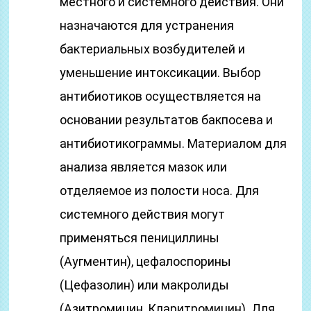
местного и системного действия. Они
назначаются для устранения
бактериальных возбудителей и
уменьшение интоксикации. Выбор
антибиотиков осуществляется на
основании результатов бакпосева и
антибиотикограммы. Материалом для
анализа является мазок или
отделяемое из полости носа. Для
системного действия могут
применяться пенициллины
(Аугментин), цефалоспорины
(Цефазолин) или макролиды
(Азитромицин, Кларитромицин). Для