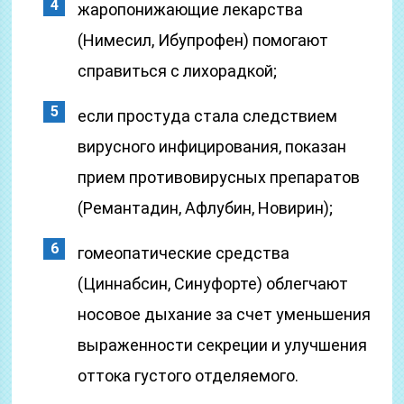
жаропонижающие лекарства
(Нимесил, Ибупрофен) помогают
справиться с лихорадкой;
если простуда стала следствием
вирусного инфицирования, показан
прием противовирусных препаратов
(Ремантадин, Афлубин, Новирин);
гомеопатические средства
(Циннабсин, Синуфорте) облегчают
носовое дыхание за счет уменьшения
выраженности секреции и улучшения
оттока густого отделяемого.