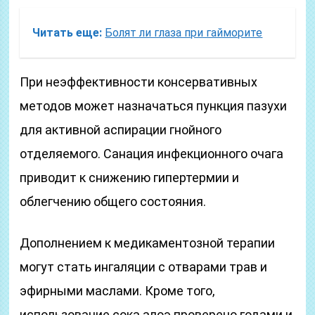
Читать еще:
Болят ли глаза при гайморите
При неэффективности консервативных
методов может назначаться пункция пазухи
для активной аспирации гнойного
отделяемого. Санация инфекционного очага
приводит к снижению гипертермии и
облегчению общего состояния.
Дополнением к медикаментозной терапии
могут стать ингаляции с отварами трав и
эфирными маслами. Кроме того,
использование сока алоэ проверено годами и