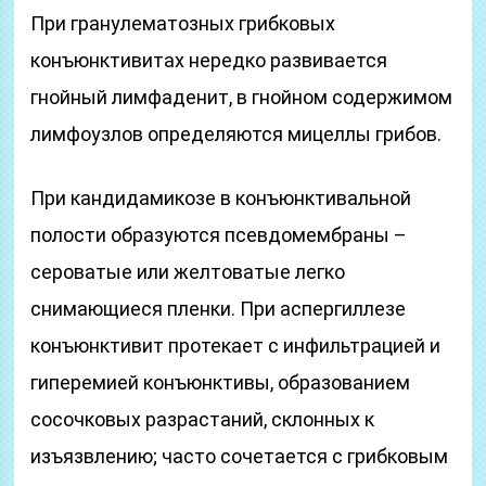
При гранулематозных грибковых
конъюнктивитах нередко развивается
гнойный лимфаденит, в гнойном содержимом
лимфоузлов определяются мицеллы грибов.
При кандидамикозе в конъюнктивальной
полости образуются псевдомембраны –
сероватые или желтоватые легко
снимающиеся пленки. При аспергиллезе
конъюнктивит протекает с инфильтрацией и
гиперемией конъюнктивы, образованием
сосочковых разрастаний, склонных к
изъязвлению; часто сочетается с грибковым