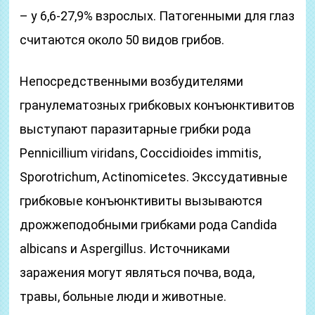
– у 6,6-27,9% взрослых. Патогенными для глаз
считаются около 50 видов грибов.
Непосредственными возбудителями
гранулематозных грибковых конъюнктивитов
выступают паразитарные грибки рода
Pennicillium viridans, Coccidioides immitis,
Sporotrichum, Actinomicetes. Экссудативные
грибковые конъюнктивиты вызываются
дрожжеподобными грибками рода Candida
albicans и Aspergillus. Источниками
заражения могут являться почва, вода,
травы, больные люди и животные.