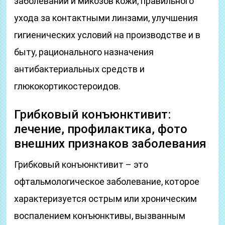
заболеваний и микозов кожи, правильного
ухода за контактными линзами, улучшения
гигиенических условий на производстве и в
быту, рационального назначения
антибактериальных средств и
глюкокортикостероидов.
Грибковый конъюнктивит:
лечение, профилактика, фото
внешних признаков заболевания
Грибковый конъюнктивит – это
офтальмологическое заболевание, которое
характеризуется острым или хроническим
воспалением конъюнктивы, вызванным