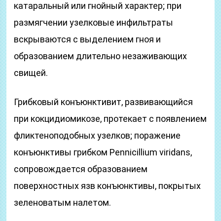
катаральный или гнойный характер; при
размягчении узелковые инфильтраты
вскрываются с выделением гноя и
образованием длительно незаживающих
свищей.
Грибковый конъюнктивит, развивающийся
при кокцидиомикозе, протекает с появлением
фликтеноподобных узелков; поражение
конъюнктивы грибком Pennicillium viridans,
сопровождается образованием
поверхностных язв конъюнктивы, покрытых
зеленоватым налетом.