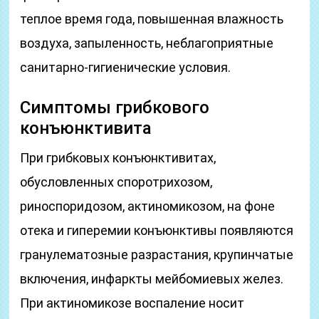
теплое время года, повышенная влажность
воздуха, запыленность, неблагоприятные
санитарно-гигиенические условия.
Симптомы грибкового
конъюнктивита
При грибковых конъюнктивитах,
обусловленных споротрихозом,
риноспоридозом, актиномикозом, на фоне
отека и гиперемии конъюнктивы появляются
гранулематозные разрастания, крупинчатые
включения, инфаркты мейбомиевых желез.
При актиномикозе воспаление носит