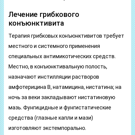
Лечение грибкового
конъюнктивита
Терапия грибковых конъюнктивитов требует
местного и системного применения
специальных антимикотических средств.
Местно, в конъюнктивальную полость,
назначают инстилляции растворов
амфотерицина В, натамицина, нистатина; на
ночь за веки закладывают нистатиновую
мазь. Фунгицидные и фунгистатические
средства (глазные капли и мази)
изготовляют экстемпорально.