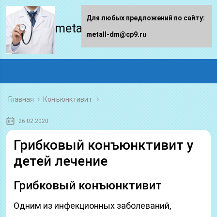
Для любых предложений по сайту:
metall-dm.ru
metall-dm@cp9.ru
Главная
›
Конъюнктивит
26.02.2020
Грибковый конъюнктивит у
детей лечение
Грибковый конъюнктивит
Одним из инфекционных заболеваний,