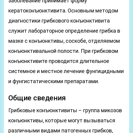
заболевание принимает форму
кератоконъюнктивита. Основным методом
диагностики грибкового конъюнктивита
служит лабораторное определение грибка в
мазке с конъюнктивы, соскобе, отделяемом
конъюнктивальной полости. При грибковом
конъюнктивите проводится длительное
системное и местное лечение фунгицидными
и фунгистатическими препаратами.
Общие сведения
Грибковые конъюнктивиты – группа микозов
конъюнктивы, которые могут вызываться
различными видами патогенных грибков,