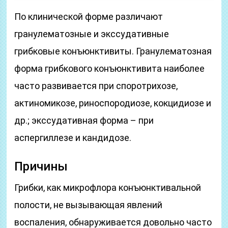
По клинической форме различают
гранулематозные и экссудативные
грибковые конъюнктивиты. Гранулематозная
форма грибкового конъюнктивита наиболее
часто развивается при споротрихозе,
актиномикозе, риноспородиозе, кокцидиозе и
др.; экссудативная форма – при
аспергиллезе и кандидозе.
Причины
Грибки, как микрофлора конъюнктивальной
полости, не вызывающая явлений
воспаления, обнаруживается довольно часто