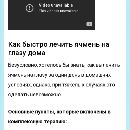
Как быстро лечить ячмень на
глазу дома
Безусловно, хотелось бы знать, как вылечить
ячмень на глазу за один день в домашних
условиях, однако, при тяжёлых случаях это
сделать невозможно.
Основные пункты, которые включены в
комплексную терапию: