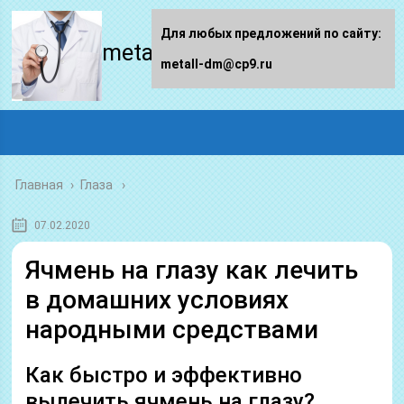
Для любых предложений по сайту:
metall-dm.ru
metall-dm@cp9.ru
Главная
›
Глаза
07.02.2020
Ячмень на глазу как лечить
в домашних условиях
народными средствами
Как быстро и эффективно
вылечить ячмень на глазу?