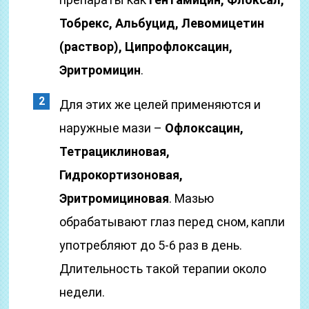
Тобрекс, Альбуцид, Левомицетин
(раствор), Ципрофлоксацин,
Эритромицин
.
Для этих же целей применяются и
наружные мази –
Офлоксацин,
Тетрациклиновая,
Гидрокортизоновая,
Эритромициновая
. Мазью
обрабатывают глаз перед сном, капли
употребляют до 5-6 раз в день.
Длительность такой терапии около
недели.