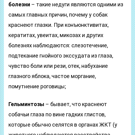
болезни
– такие недуги являются одними из
самых главных причин, почему у собак
краснеют глазки. При конъюнктивитах,
кератитах, увеитах, микозах и других
болезнях наблюдаются: слезотечение,
подтекание гнойного экссудата из глаза,
чувство боли или рези, отек, набухание
глазного яблока, частое моргание,
помутнение роговицы;
Гельминтозы
– бывает, что краснеют
собачьи глаза по вине гадких глистов,
которые обычно селятся в органах ЖКТ (у
животного наблюдаются расстройства