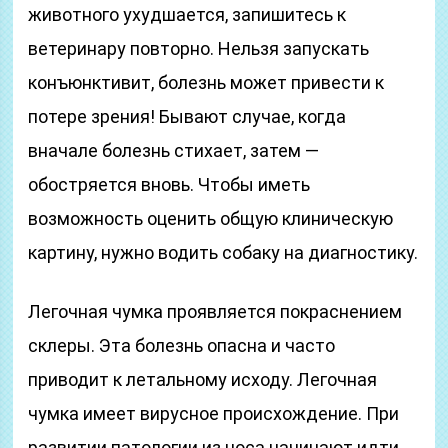
животного ухудшается, запишитесь к
ветеринару повторно. Нельзя запускать
конъюнктивит, болезнь может привести к
потере зрения! Бывают случае, когда
вначале болезнь стихает, затем —
обостряется вновь. Чтобы иметь
возможность оценить общую клиническую
картину, нужно водить собаку на диагностику.
Легочная чумка проявляется покраснением
склеры. Эта болезнь опасна и часто
приводит к летальному исходу. Легочная
чумка имеет вирусное происхождение. При
развитии патологии из носа начинают идти