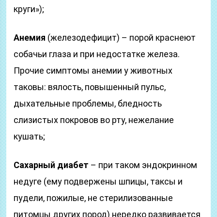
круги»);
Анемия
(железодефицит) – порой краснеют
собачьи глаза и при недостатке железа.
Прочие симптомы анемии у животных
таковы: вялость, повышенный пульс,
дыхательные проблемы, бледность
слизистых покровов во рту, нежелание
кушать;
Сахарный диабет
– при таком эндокринном
недуге (ему подвержены шпицы, таксы и
пудели, пожилые, не стерилизованные
питомцы других пород) нередко развивается