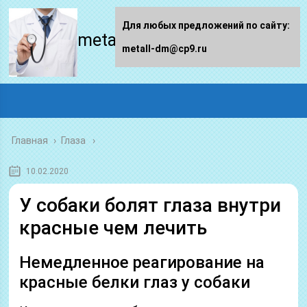
Для любых предложений по сайту:
metall-dm.ru
metall-dm@cp9.ru
Главная
›
Глаза
10.02.2020
У собаки болят глаза внутри
красные чем лечить
Немедленное реагирование на
красные белки глаз у собаки