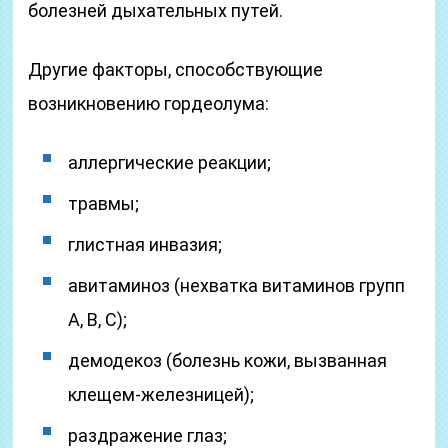
болезней дыхательных путей.
Другие факторы, способствующие
возникновению гордеолума:
аллергические реакции;
травмы;
глистная инвазия;
авитаминоз (нехватка витаминов групп
A, B, C);
демодекоз (болезнь кожи, вызванная
клещем-железницей);
раздражение глаз;