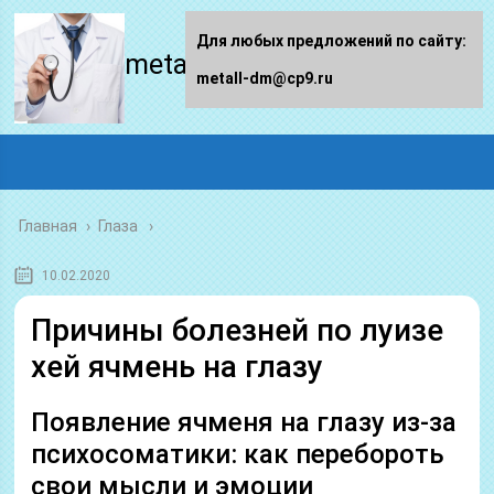
Для любых предложений по сайту:
metall-dm.ru
metall-dm@cp9.ru
Главная
›
Глаза
10.02.2020
Причины болезней по луизе
хей ячмень на глазу
Появление ячменя на глазу из-за
психосоматики: как перебороть
свои мысли и эмоции