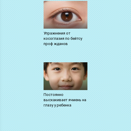
Упражнения от
косоглазия по бейтсу
проф жданов
Постоянно
выскакивает ячмень на
глазу у ребенка