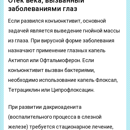
Отек века, вызванный
заболеваниями глаз
Если развился конъюнктивит, основной
задачей является выведение гнойной массы
из глаза. При вирусной форме заболевания
назначают применение глазных капель
Актипол или Офтальмоферон. Если
конъюнктивит вызван бактериями,
необходимо использование капель Флоксал,
Тетрациклин или Ципрофлоксацин.
При развитии дакриоаденита
(воспалительного процесса в слезной
железе) требуется стационарное лечение,