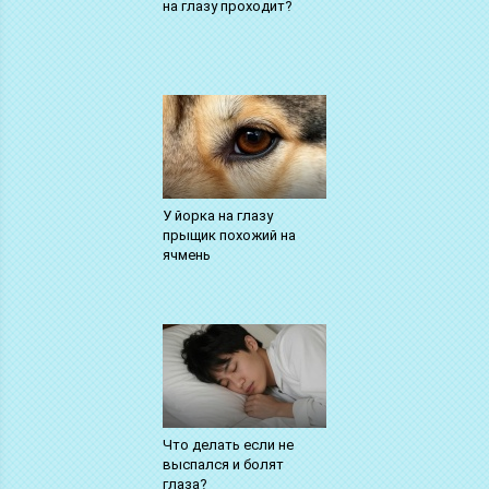
на глазу проходит?
У йорка на глазу
прыщик похожий на
ячмень
Что делать если не
выспался и болят
глаза?