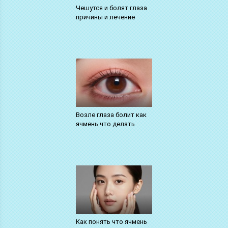
Чешутся и болят глаза
причины и лечение
Возле глаза болит как
ячмень что делать
Как понять что ячмень