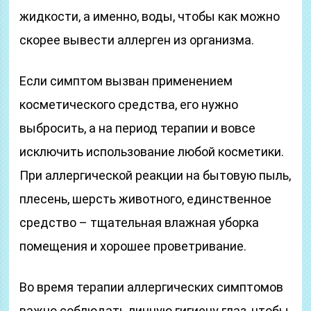
жидкости, а именно, воды, чтобы как можно
скорее вывести аллерген из организма.
Если симптом вызван применением
косметического средства, его нужно
выбросить, а на период терапии и вовсе
исключить использование любой косметики.
При аллергической реакции на бытовую пыль,
плесень, шерсть животного, единственное
средство – тщательная влажная уборка
помещения и хорошее проветривание.
Во время терапии аллергических симптомов
важно соблюдать личную гигиену глаз, чтобы