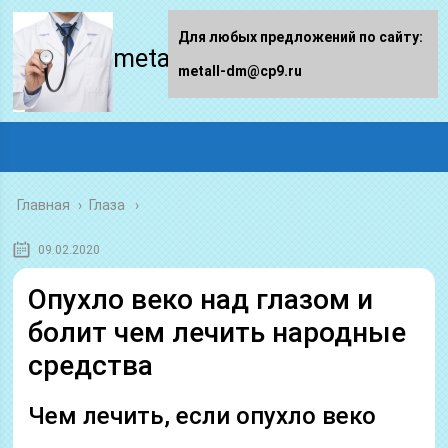
Для любых предложений по сайту:
metall-dm.ru
metall-dm@cp9.ru
Главная
›
Глаза
09.02.2020
Опухло веко над глазом и
болит чем лечить народные
средства
Чем лечить, если опухло веко