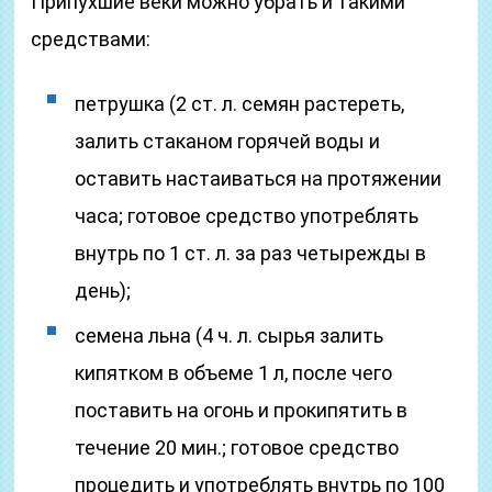
Припухшие веки можно убрать и такими
средствами:
петрушка (2 ст. л. семян растереть,
залить стаканом горячей воды и
оставить настаиваться на протяжении
часа; готовое средство употреблять
внутрь по 1 ст. л. за раз четырежды в
день);
семена льна (4 ч. л. сырья залить
кипятком в объеме 1 л, после чего
поставить на огонь и прокипятить в
течение 20 мин.; готовое средство
процедить и употреблять внутрь по 100