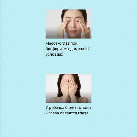
Массаж глаз при
блефарите в домашних
условиях
У ребенка болит голова
и глаза слезятся глаза