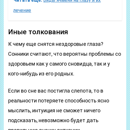
Читать еще:
Виды ячменя на глазу и их
лечение
Иные толкования
К чему еще снятся нездоровые глаза?
Сонники считают, что вероятны проблемы со
здоровьем как у самого сновидца, так и у
кого-нибудь из его родных.
Если во сне вас постигла слепота, то в
реальности потеряете способность ясно
мыслить, интуиция не сможет ничего
подсказать, невозможно будет дать