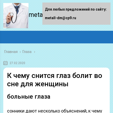
Для любых предложений по сайту:
metall-dm.ru
metall-dm@cp9.ru
Главная
›
Глаза
27.02.2020
К чему снится глаз болит во
сне для женщины
больные глаза
сонники дают несколько объяснений, к чему