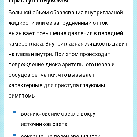
Приступ глаукомы
Большой объем образования внутриглазной
жидкости или ее затрудненный отток
вызывает повышение давления в передней
камере глаза. Внутриглазная жидкость давит
на глаза изнутри. При этом происходит
повреждение диска зрительного нерва и
сосудов сетчатки, что вызывает
характерные для приступа глаукомы
симптомы :
возникновение ореола вокруг
источников света;
сокращение полей зрения (так