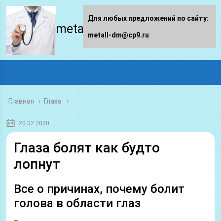
Для любых предложений по сайту:
metall-dm.ru
metall-dm@cp9.ru
Главная
›
Глаза
20.02.2020
Глаза болят как будто
лопнут
Все о причинах, почему болит
голова в области глаз