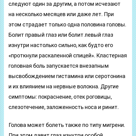
следуют один за другим, а потом исчезают
на несколько месяцев или даже лет. При
этом страдает только одна половина головы.
Болит правый глаз или болит левый глаз
изнутри настолько сильно, как будто его
«проткнули раскаленной спицей». Кластерная
головная боль запускается внезапным
высвобождением гистамина или серотонина
и их влиянием на нервные волокна. Другие
симптомы: покраснение, отек роговицы,
слезотечение, заложенность носа и ринит.
Голова может болеть также по типу мигрени.
При этом давит глаз изнутри особой