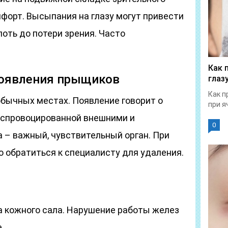
форт. Высыпания на глазу могут привести
оть до потери зрения. Часто
Как 
появления прыщиков
глаз
Как п
бычных местах. Появление говорит о
при я
 спровоцированной внешними и
0
 – важный, чувствительный орган. При
 обратиться к специалисту для удаления.
 кожного сала. Нарушение работы желез
.