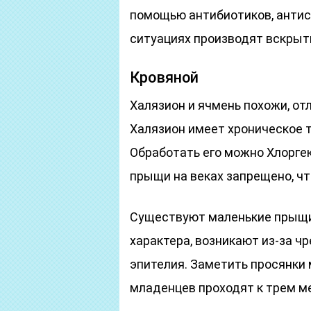
помощью антибиотиков, антис
ситуациях производят вскрыт
Кровяной
Халязион и ячмень похожи, о
Халязион имеет хроническое 
Обработать его можно Хлорге
прыщи на веках запрещено, ч
Существуют маленькие прыщик
характера, возникают из-за ч
эпителия. Заметить просянки 
младенцев проходят к трем м