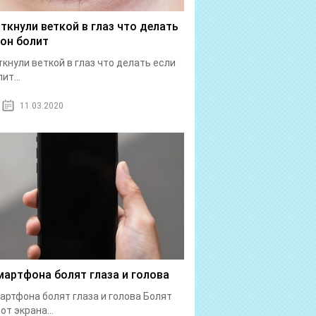
 ткнули веткой в глаз что делать
 он болит
ткнули веткой в глаз что делать если
ит...
11.03.2020
мартфона болят глаза и голова
артфона болят глаза и голова Болят
от экрана...