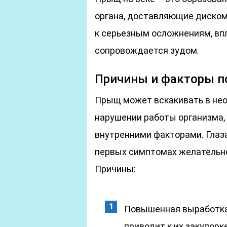
органа, доставляющие диском
к серьезным осложнениям, впл
сопровождается зудом.
Причины и факторы 
Прыщ может вскакивать в нео
нарушении работы организма,
внутренними факторами. Глаза
первых симптомах желательно
Причины:
Повышенная выработка
приводит к их закупорке