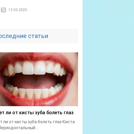
13.03.2020
оследние статьи
т ли от кисты зуба болеть глаз
 ли от кисты зуба болеть глаз Киста
Периодонтальный...