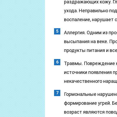
раздражающих кожу. Гл
ухода. Неправильно по
воспаление, нарушает с
Аллергия. Одним из пр
высыпания на веке. Пр
продукты питания и вс
Травмы. Повреждение 
источники появления п
некачественного наращ
Гормональные нарушени
формирование угрей. Б
возраст являются пово