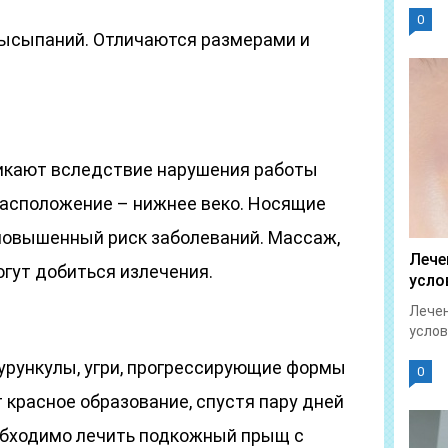
0
ысыпаний. Отличаются размерами и
й
кают вследствие нарушения работы
асположение – нижнее веко. Носящие
повышенный риск заболеваний. Массаж,
Лече
гут добиться излечения.
усло
Лечен
услов
рункулы, угри, прогрессирующие формы
0
 красное образование, спустя пару дней
еобходимо лечить подкожный прыщ с