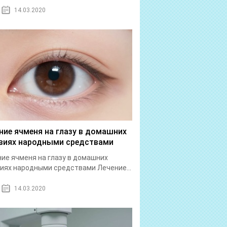
14.03.2020
ние ячменя на глазу в домашних
виях народными средствами
ие ячменя на глазу в домашних
иях народными средствами Лечение...
14.03.2020