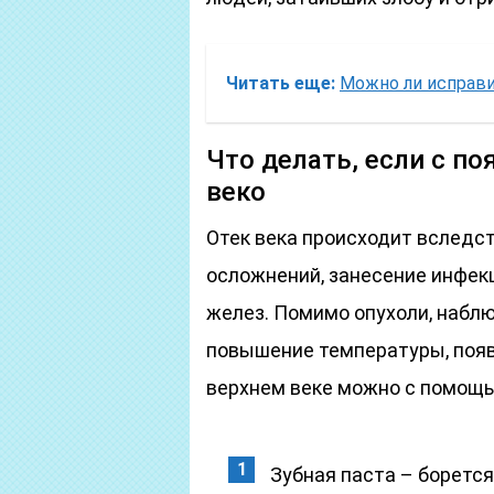
Читать еще:
Можно ли исправи
Что делать, если с п
веко
Отек века происходит вследс
осложнений, занесение инфек
желез. Помимо опухоли, набл
повышение температуры, появл
верхнем веке можно с помощ
Зубная паста – борется