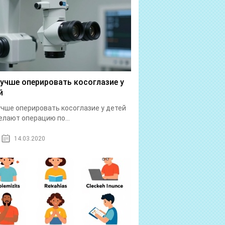
лучше оперировать косоглазие у
й
учше оперировать косоглазие у детей
елают операцию по...
14.03.2020