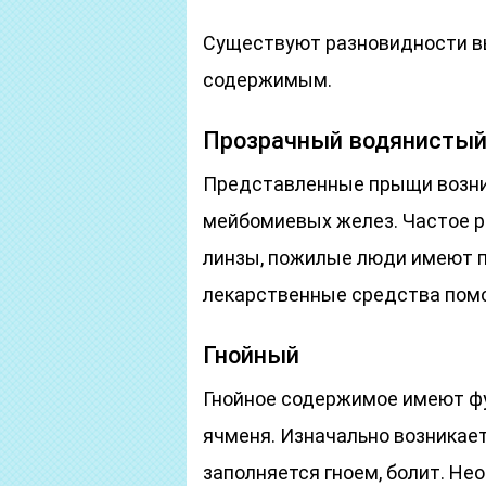
Существуют разновидности в
содержимым.
Прозрачный водянисты
Представленные прыщи возни
мейбомиевых желез. Частое р
линзы, пожилые люди имеют 
лекарственные средства помо
Гнойный
Гнойное содержимое имеют фу
ячменя. Изначально возникает
заполняется гноем, болит. Н