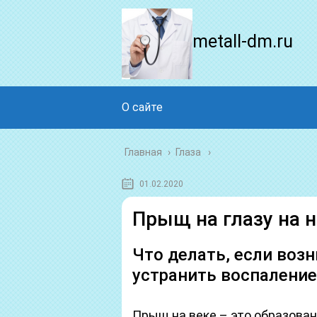
metall-dm.ru
О сайте
Главная
›
Глаза
01.02.2020
Прыщ на глазу на 
Что делать, если возн
устранить воспаление
Прыщ на веке – это образован