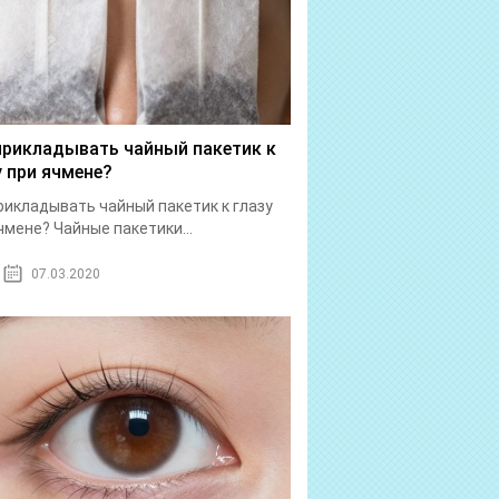
прикладывать чайный пакетик к
у при ячмене?
рикладывать чайный пакетик к глазу
чмене? Чайные пакетики...
07.03.2020