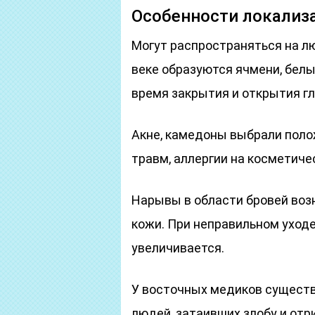
Особенности локализ
Могут распространяться на лю
веке образуются ячмени, бел
время закрытия и открытия гл
Акне, камедоны выбрали поло
травм, аллергии на косметиче
Нарывы в области бровей во
кожи. При неправильном уходе
увеличивается.
У восточных медиков существ
людей, затаивших злобу и отр