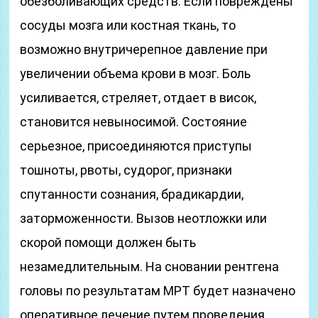
обезболивающих средств. Если повреждены
сосуды мозга или костная ткань, то
возможно внутричерепное давление при
увеличении объема крови в мозг. Боль
усиливается, стреляет, отдает в висок,
становится невыносимой. Состояние
серьезное, присоединяются приступы
тошноты, рвоты, судорог, признаки
спутанности сознания, брадикардии,
заторможенности. Вызов неотложки или
скорой помощи должен быть
незамедлительным. На сновании рентгена
головы по результатам МРТ будет назначено
оперативное лечение путем проведения