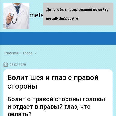
Для любых предложений по сайту:
metall-dm.ru
metall-dm@cp9.ru
Главная
›
Глаза
28.02.2020
Болит шея и глаз с правой
стороны
Болит с правой стороны головы
и отдает в правый глаз, что
делать?