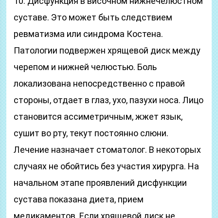
10. Дисфункция в височном нижнечелюстном
суставе. Это может быть следствием
ревматизма или синдрома Костена.
Патологии подвержен хрящевой диск между
черепом и нижней челюстью. Боль
локализована непосредственно с правой
стороны, отдает в глаз, ухо, пазухи носа. Лицо
становится ассиметричным, жжет язык,
сушит во рту, текут постоянно слюни.
Лечение назначает стоматолог. В некоторых
случаях не обойтись без участия хирурга. На
начальном этапе проявлений дисфункции
сустава показана диета, прием
медикаментов. Если хрящевой диск не