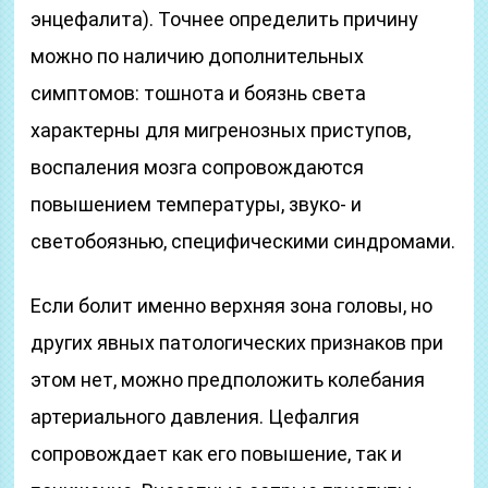
энцефалита). Точнее определить причину
можно по наличию дополнительных
симптомов: тошнота и боязнь света
характерны для мигренозных приступов,
воспаления мозга сопровождаются
повышением температуры, звуко- и
светобоязнью, специфическими синдромами.
Если болит именно верхняя зона головы, но
других явных патологических признаков при
этом нет, можно предположить колебания
артериального давления. Цефалгия
сопровождает как его повышение, так и