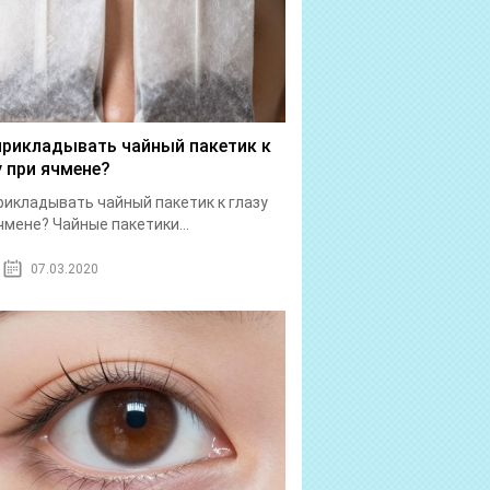
прикладывать чайный пакетик к
у при ячмене?
рикладывать чайный пакетик к глазу
чмене? Чайные пакетики...
07.03.2020