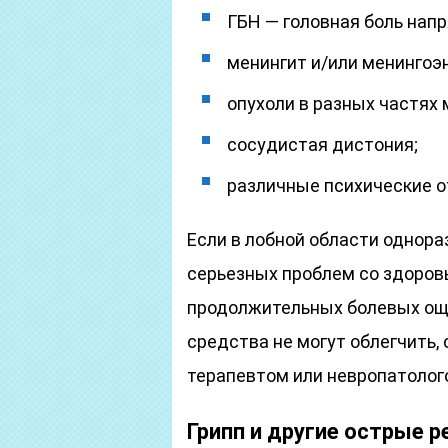
ГБН — головная боль нап
менингит и/или менингоэ
опухоли в разных частях 
сосудистая дистония;
различные психические о
Если в лобной области однораз
серьезных проблем со здоровь
продолжительных болевых ощ
средства не могут облегчить,
терапевтом или невропатолог
Грипп и другие острые 