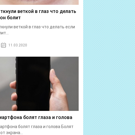
 ткнули веткой в глаз что делать
 он болит
ткнули веткой в глаз что делать если
ит...
11.03.2020
мартфона болят глаза и голова
артфона болят глаза и голова Болят
от экрана...