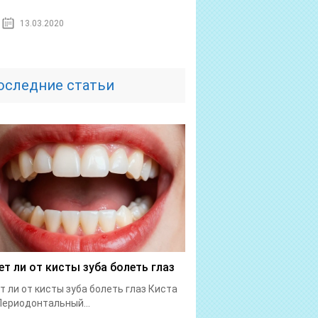
13.03.2020
оследние статьи
т ли от кисты зуба болеть глаз
 ли от кисты зуба болеть глаз Киста
Периодонтальный...