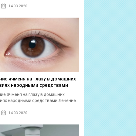
14.03.2020
ние ячменя на глазу в домашних
виях народными средствами
ие ячменя на глазу в домашних
иях народными средствами Лечение...
14.03.2020