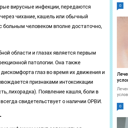
0
трые вирусные инфекции, передаются
через чихание, кашель или обычный
 с больным человеком вполне достаточно,
бной области и глазах является первым
екционной патологии. Она также
 дискомфорта глаз во время их движения и
Лече
усло
ровождается признаками интоксикации
Лечен
ть, лихорадка). Появление кашля, боли в
услов
 всегда свидетельствует о наличии ОРВИ.
0
т