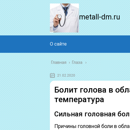
metall-dm.ru
О сайте
Главная
›
Глаза
21.02.2020
Болит голова в обл
температура
Сильная головная боль
Причины головной боли в обла