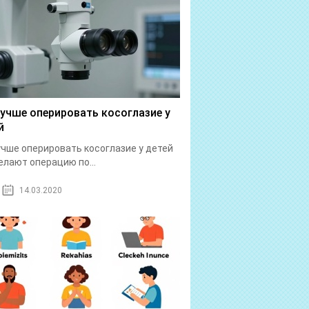
лучше оперировать косоглазие у
й
учше оперировать косоглазие у детей
елают операцию по...
14.03.2020