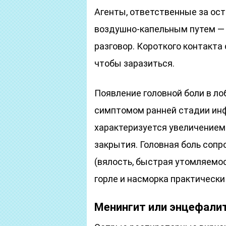
Агенты, ответственные за ос
воздушно-капельным путем — 
разговор. Короткого контакта
чтобы заразиться.
Появление головной боли в ло
симптомом ранней стадии инф
характеризуется увеличением
закрытия. Головная боль соп
(вялость, быстрая утомляемос
горле и насморка практически
Менингит или энцефали