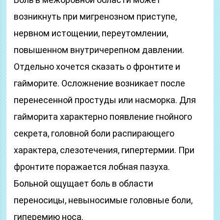
возникнуть при мигренозном приступе,
нервном истощении, переутомлении,
повышенном внутричерепном давлении.
Отдельно хочется сказать о фронтите и
гайморите. Осложнение возникает после
перенесенной простуды или насморка. Для
гайморита характерно появление гнойного
секрета, головной боли распирающего
характера, слезотечения, гипертермии. При
фронтите поражается лобная пазуха.
Больной ощущает боль в области
переносицы, невыносимые головные боли,
гиперемию носа.