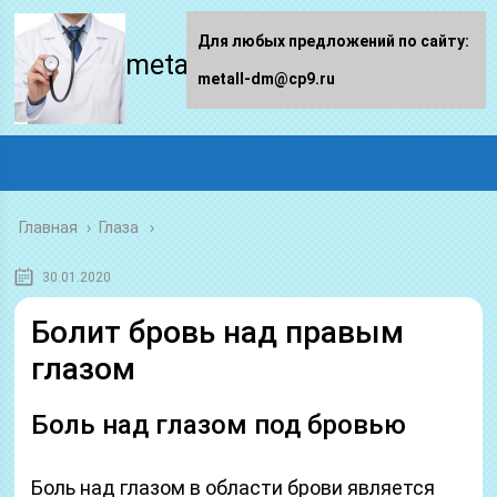
Для любых предложений по сайту:
metall-dm.ru
metall-dm@cp9.ru
Главная
›
Глаза
30.01.2020
Болит бровь над правым
глазом
Боль над глазом под бровью
Боль над глазом в области брови является