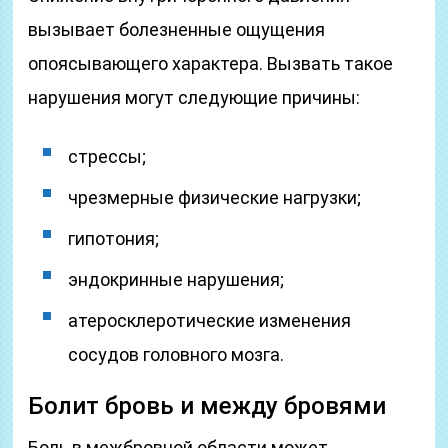
вызывает болезненные ощущения
опоясывающего характера. Вызвать такое
нарушения могут следующие причины:
стрессы;
чрезмерные физические нагрузки;
гипотония;
эндокринные нарушения;
атеросклеротические изменения
сосудов головного мозга.
Болит бровь и между бровями
Боль в межбровной области может