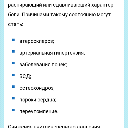
распирающий или сдавливающий характер
боли. Причинами такому состоянию могут
стать:
атеросклероз;
артериальная гипертензия;
заболевания почек;
ВСД;
остеохондроз;
пороки сердца;
переутомление.
Снижение внутричерепного давления