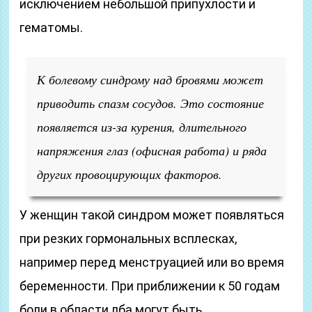
исключением небольшой припухлости и
гематомы.
К болевому синдрому над бровями может
приводить спазм сосудов. Это состояние
появляется из-за курения, длительного
напряжения глаз (офисная работа) и ряда
других провоцирующих факторов.
У женщин такой синдром может появляться
при резких гормональных всплесках,
например перед менструацией или во время
беременности. При приближении к 50 годам
боли в области лба могут быть