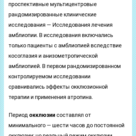
проспективные мультицентровые
рандомизированные клинические
исследования — Исследования лечения
амблиопии. В исследования включались
только пациенты с амблиопией вследствие
косоглазия и анизометропической
амблиопией. В первом рандомизированном
контролируемом исследовании
сравнивались эффекты окклюзионной
терапии и применения атропина.
Период
окклюзии
составлял от
минимального — шести часов до постоянной
окклюзии; но реальный режим окклюзии