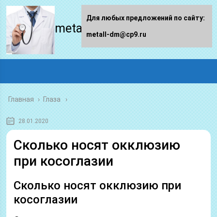
Для любых предложений по сайту:
metall-dm.ru
metall-dm@cp9.ru
Главная
›
Глаза
28.01.2020
Сколько носят окклюзию
при косоглазии
Сколько носят окклюзию при
косоглазии