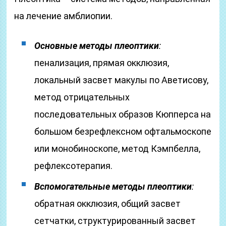
на лечение амблиопии.
Основные методы плеоптики
:
пенализация, прямая окклюзия,
локальный засвет макулы по Аветисову,
метод отрицательных
последовательных образов Кюпперса на
большом безрефлексном офтальмоскопе
или монобиноскопе, метод Кэмпбелла,
рефлексотерапия.
Вспомогательные методы плеоптики
:
обратная окклюзия, общий засвет
сетчатки, структурированный засвет