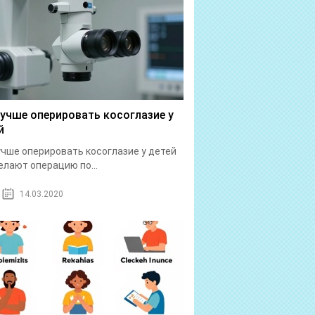
лучше оперировать косоглазие у
й
учше оперировать косоглазие у детей
елают операцию по...
14.03.2020