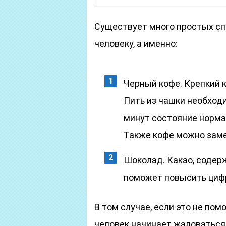
Существует много простых сп
человеку, а именно:
Черный кофе. Крепкий 
Пить из чашки необход
минут состояние нормал
Также кофе можно заме
Шоколад. Какао, содер
поможет повысить цифр
В том случае, если это не пом
человек начинает жаловаться 