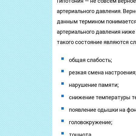
Гипотония — не совсем верно
артериального давления. Верн
данным термином понимается
артериального давления ниже 
такого состояние являются 
общая слабость;
резкая смена настроения
нарушение памяти;
снижение температуры те
появление одышки на фон
головокружение;
тошнота.