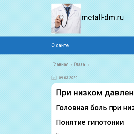
metall-dm.ru
О сайте
Главная
›
Глаза
09.03.2020
При низком давлени
Головная боль при ни
Понятие гипотонии