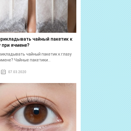
прикладывать чайный пакетик к
у при ячмене?
рикладывать чайный пакетик к глазу
чмене? Чайные пакетики...
07.03.2020