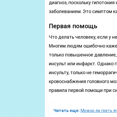
диагноз, поскольку гипотония
заболеванием. Это симптом ка
Первая помощь
Что делать человеку, если у н
Многим людям ошибочно кажет
только повышенное давление,
инсульт или инфаркт. Однако 
инсульту, только не геморраг
кровоснабжения головного моз
правила первой помощи при с
Читать еще:
Можно ли греть яч