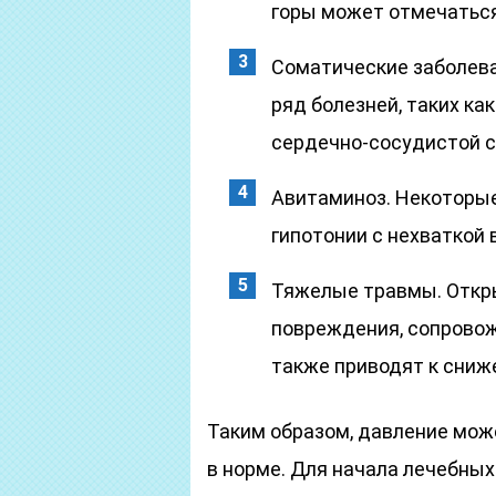
горы может отмечаться
Соматические заболева
ряд болезней, таких как
сердечно-сосудистой 
Авитаминоз. Некоторые
гипотонии с нехваткой в
Тяжелые травмы. Откр
повреждения, сопрово
также приводят к сниж
Таким образом, давление може
в норме. Для начала лечебны