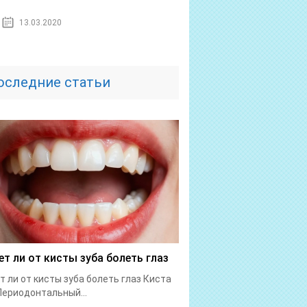
13.03.2020
оследние статьи
т ли от кисты зуба болеть глаз
 ли от кисты зуба болеть глаз Киста
Периодонтальный...