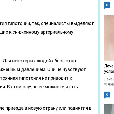
0
тия гипотонии, так, специалисты выделяют
щие к сниженному артериальному
. Для некоторых людей абсолютно
Лече
иженным давлением. Они не чувствуют
усло
тоянная гипотония не приводит к
Лечен
услов
я. В этом случае ее можно считать
0
ле приезда в новую страну или поднятия в