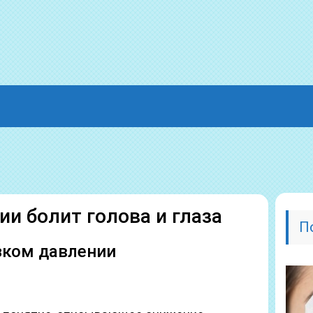
и болит голова и глаза
П
зком давлении