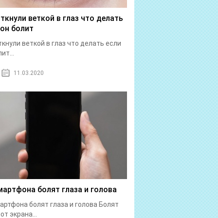
 ткнули веткой в глаз что делать
 он болит
ткнули веткой в глаз что делать если
ит...
11.03.2020
мартфона болят глаза и голова
артфона болят глаза и голова Болят
от экрана...