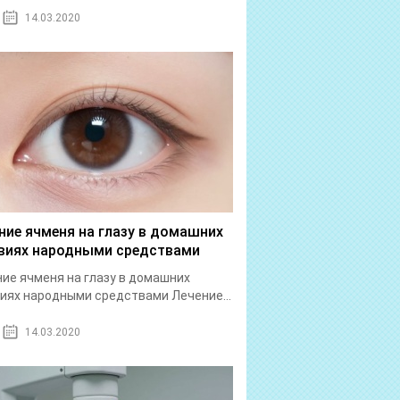
14.03.2020
ние ячменя на глазу в домашних
виях народными средствами
ие ячменя на глазу в домашних
иях народными средствами Лечение...
14.03.2020