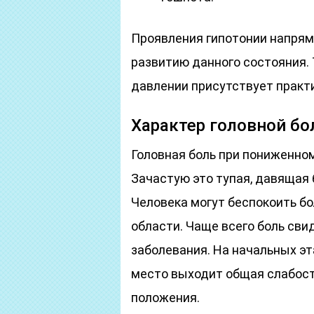
Проявления гипотонии напряму
развитию данного состояния. 
давлении присутствует практи
Характер головной бо
Головная боль при пониженно
Зачастую это тупая, давящая 
Человека могут беспокоить бо
области. Чаще всего боль сви
заболевания. На начальных эт
место выходит общая слабост
положения.