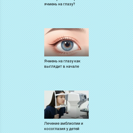
ячмень на глазу?
Ячмень на глазу как
выглядит в начале
Лечение амблиопии и
косоглазия у детей