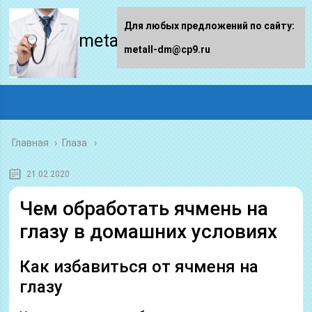
Для любых предложений по сайту:
metall-dm.ru
metall-dm@cp9.ru
Главная
›
Глаза
21.02.2020
Чем обработать ячмень на
глазу в домашних условиях
Как избавиться от ячменя на
глазу