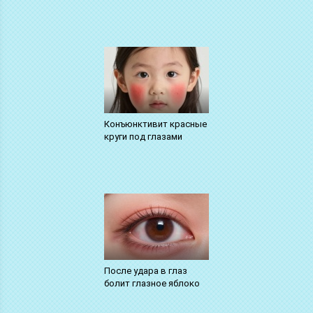
Конъюнктивит красные
круги под глазами
После удара в глаз
болит глазное яблоко