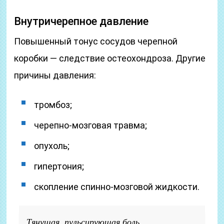
Внутричерепное давление
Повышенный тонус сосудов черепной
коробки — следствие остеохондроза. Другие
причины давления:
тромбоз;
черепно-мозговая травма;
опухоль;
гипертония;
скопление спинно-мозговой жидкости.
Тянущая, пульсирующая боль