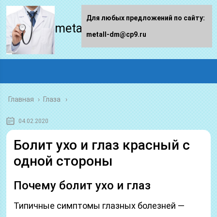
Для любых предложений по сайту:
metall-dm.ru
metall-dm@cp9.ru
Главная
›
Глаза
04.02.2020
Болит ухо и глаз красный с
одной стороны
Почему болит ухо и глаз
Типичные симптомы глазных болезней —