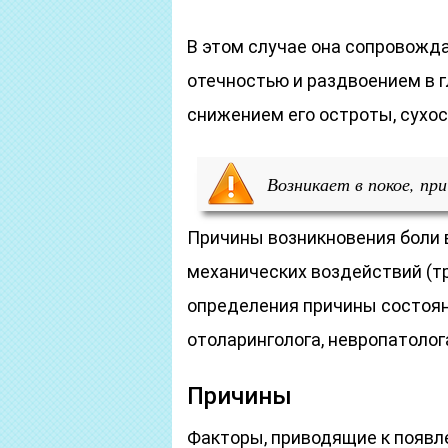
В этом случае она сопровожд
отечностью и раздвоением в г
снижением его остроты, сухос
Возникает в покое, пр
Причины возникновения боли в
механических воздействий (тр
определения причины состоя
отоларинголога, невропатолога
Причины
Факторы, приводящие к появл