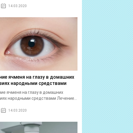
14.03.2020
ние ячменя на глазу в домашних
виях народными средствами
ие ячменя на глазу в домашних
иях народными средствами Лечение...
14.03.2020