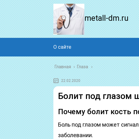
metall-dm.ru
О сайте
Главная
›
Глаза
22.02.2020
Болит под глазом 
Почему болит кость п
Боль под глазом может сигна
заболевании.