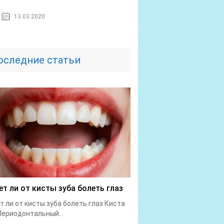
13.03.2020
оследние статьи
т ли от кисты зуба болеть глаз
 ли от кисты зуба болеть глаз Киста
Периодонтальный...