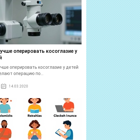
лучше оперировать косоглазие у
й
учше оперировать косоглазие у детей
елают операцию по...
14.03.2020