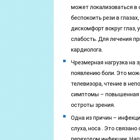
может локализоваться в 
беспокоить рези в глазах
дискомфорт вокруг глаз, 
слабость. Для лечения п
кардиолога.
Чрезмерная нагрузка на 
появлению боли. Это мож
телевизора, чтение в не
симптомы – повышенная у
остроты зрения.
Одна из причин – инфекци
слуха, носа . Это связа
переходом инфекции. На