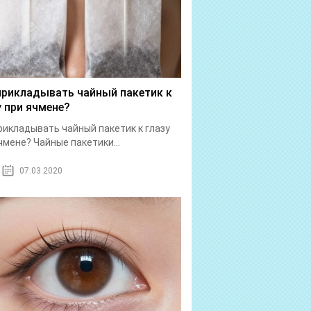
прикладывать чайный пакетик к
у при ячмене?
рикладывать чайный пакетик к глазу
чмене? Чайные пакетики...
07.03.2020