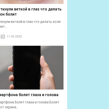
 ткнули веткой в глаз что делать
 он болит
ткнули веткой в глаз что делать если
ит...
11.03.2020
мартфона болят глаза и голова
артфона болят глаза и голова Болят
от экрана...