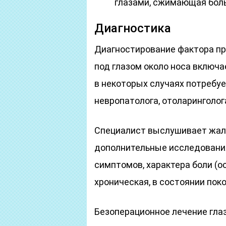
глазами, сжимающая боль
Диагностика
Диагностирование фактора пр
под глазом около носа включа
в некоторых случаях потребуе
невропатолога, отоларинголога
Специалист выслушивает жал
дополнительные исследовани
симптомов, характера боли (ос
хроническая, в состоянии поко
Безоперационное лечение глаз