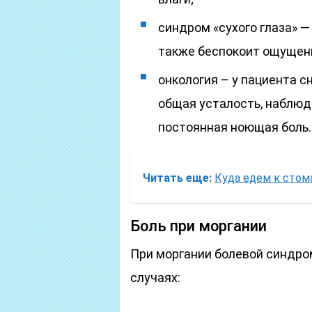
синдром «сухого глаза» 
также беспокоит ощущени
онкология – у пациента с
общая усталость, наблюд
постоянная ноющая боль.
Читать еще:
Куда едем к стома
Боль при моргании
При моргании болевой синдр
случаях: