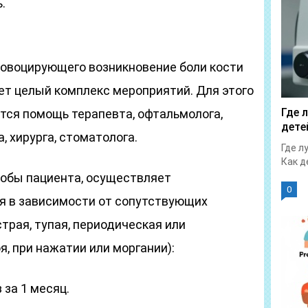
.
овоцирующего возникновение боли кости
ет целый комплекс мероприятий. Для этого
Где 
тся помощь терапевта, офтальмолога,
дете
, хирурга, стоматолога.
Где л
Как д
обы пациента, осуществляет
0
я в зависимости от сопутствующих
трая, тупая, периодическая или
я, при нажатии или моргании):
 за 1 месяц.